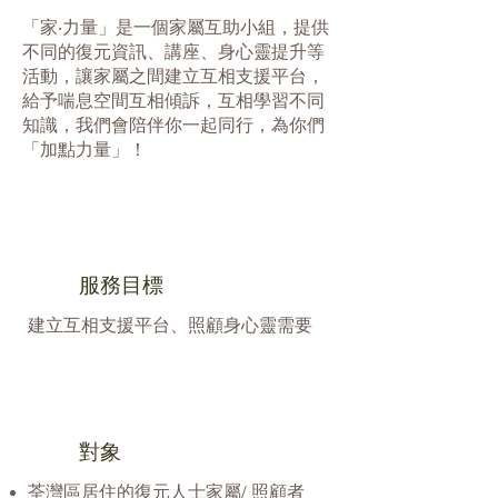
「家‧力量」是一個家屬互助小組，提供
不同的復元資訊、講座、身心靈提升等
活動，讓家屬之間建立互相支援平台，
給予喘息空間互相傾訴，互相學習不同
知識，我們會陪伴你一起同行，為你們
「加點力量」！
服務目標
​建立互相支援平台、照顧身心靈需要
對象
荃灣區居住的復元人士家屬/ 照顧者