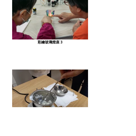
彩繪玻璃燈座 3