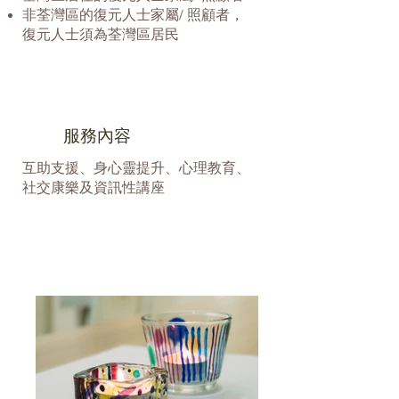
非荃灣區的復元人士家屬/ 照顧者，
復元人士須為荃灣區居民
服務內容
互助支援、身心靈提升、心理教育、
社交康樂及資訊性講座