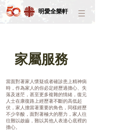
明愛全樂軒
家屬服務
當面對著家人懷疑或者確診患上精神病
時，作為家人的你必定經歷過擔心、失
落及迷茫，甚至更多複雜的情緒，復元
人士在康復路上經歷著不斷的高低起
伏，家人擔當著重要的角色，同樣經歷
不少辛酸，面對著極大的壓力，家人往
往難以啟齒，難以其他人表達心底裡的
擔心。