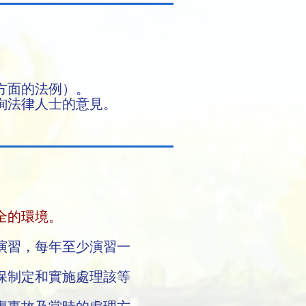
方面的法例）。
詢法律人士的意見。
全的環境。
演習，每年至少演習一
保制定和實施處理該等