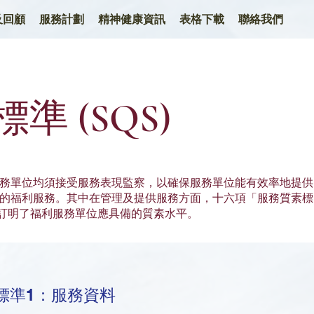
及回顧
服務計劃
精神健康資訊
表格下載
聯絡我們
準 (SQS)
務單位均須接受服務表現監察，以確保服務單位能有效率地提供
的福利服務。其中在管理及提供服務方面，十六項「服務質素標
andard）訂明了福利服務單位應具備的質素水平。
標準1：服
務資料