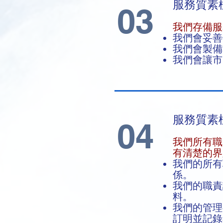
服務質素
03
我們存備
我們會妥善
我們會製備
我們會讓市
服務質素
04
我們所有職
有清楚的界
我們的所有
係。
我們的職責
料。
我們的管理
訂明並記