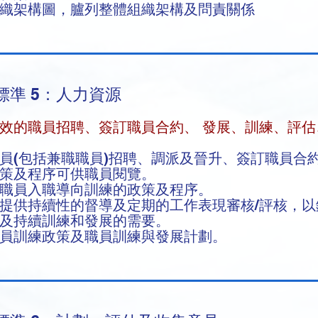
織架構圖，臚列整體組織架構及問責關係
標準 5：人力資源
效的職員招聘、簽訂職員合約、 發展、訓練、評估
員(包括兼職職員)招聘、調派及晉升、簽訂職員合
政策及程序可供職員閱覽。
職員入職導向訓練的政策及程序。
提供持續性的督導及定期的工作表現審核/評核，
方及持續訓練和發展的需要。
員訓練政策及職員訓練與發展計劃。