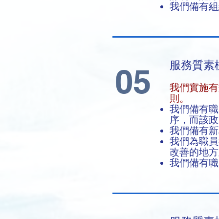
我們備有組
服務質素
05
我們實施有
則。
我們備有職
序，而該
我們備有新
我們為職員
改善的地
我們備有職