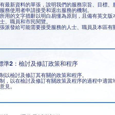
有最新資料的單張，說明我們的服務宗旨、目標、
服務使用者申請接受和退出服務的機制。 ​​
所用的文字措辭以明白易懂為原則，且備有英文版
人士、職員和市民閱覽。
張派發給可能需要接受服務的人士、職員及本區有
標準2：檢討及修訂政策和程序
制以檢討及修訂其有關的政策和程序。
制，以在檢討及修訂有關政策及程序的過程中適當
意見。