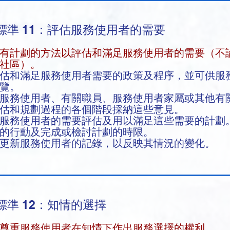
標準 11：評估服務使用者的需要
用有計劃的方法以評估和滿足服務使用者的需要（不
社區）。
估和滿足服務使用者需要的政策及程序，並可供服
閱覽。
服務使用者、有關職員、服務使用者家屬或其他有
估和規劃過程的各個階段採納這些意見。
服務使用者的需要評估及
用以滿足這些需要的計劃
的行動及完成或檢討計劃的時限。
更新服務使用者的記錄，以反映其情況的變化。
標準 12：知情的選擇
尊重服務使用者在知情下作出服務選擇的權利。