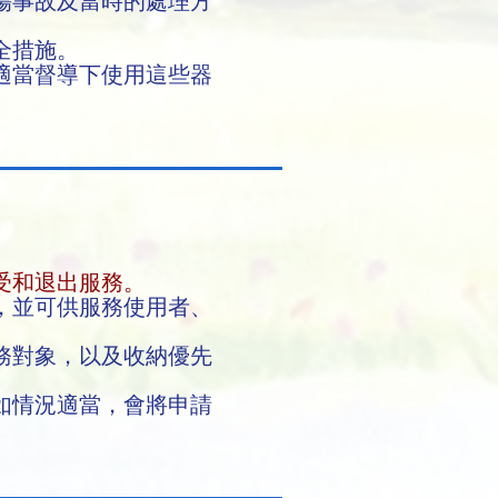
傷事故及當時的處理方
全措施。
適當督導下使用這些器
受和退出服務。
，並可供服務使用者、
務對象，以及收納優先
如情況適當，會將申請