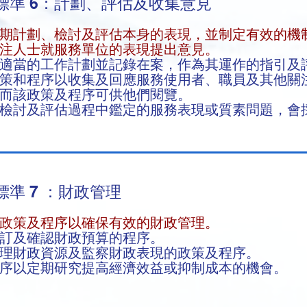
標準 6：計劃、評估及收集意見
期計劃、檢討及評估本身的表現，並制定有效的機
注人士就服務單位的表現提出意見。
適當的工作計劃並記錄在案，作為其運作的指引及
策和程序以收集及回應服務使用者、職員及其他關
而該政策及程序可供他們閱覽。
檢討及評估過程中鑑定的服務表現或質素問題，會
準 7 ：財政管理
政策及程序以確保有效的財政管理。
訂及確認財政預算的程序。
理財政資源及監察財政表現的政策及程序。
序以定期研究提高經濟效益或抑制成本的機會。