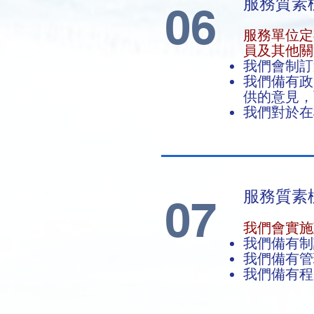
服務質素
06
服務單位定
員及其他關
我們會制訂
我們備有政
供的意見，
我們對於在
服務質素標
07
我們會實施
我們備有制
我們備有管
我們備有程