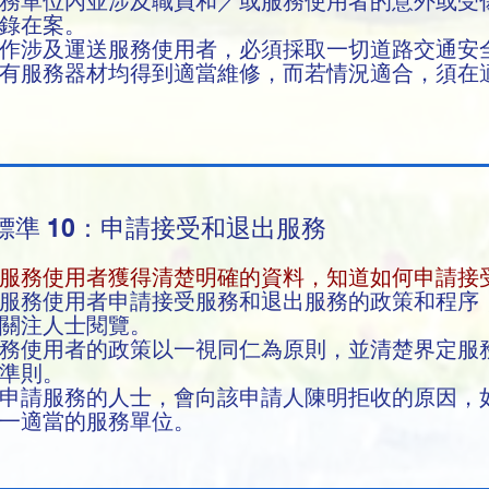
務單位內並涉及職員和／或服務使用者的意外或受
記錄在案。
作涉及運送服務使用者，必須採取一切道路交通安
有服務器材均得到適當維修，而若情況適合，須在
標準 10：申請接受和退出服務
服務使用者獲得清楚明確的資料，知道如何申請接
服務使用者申請接受服務和退出服務的政策和程序
關注人士閱覽。
務使用者的政策以一視同仁為原則，並清楚界定服
準則。
申請服務的人士，會向該申請人陳明拒收的原因，
另一適當的服務單位。