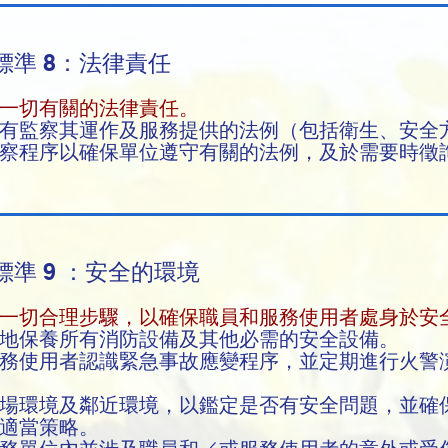
標準 8：法律責任
一切有關的法律責任。
有監察其運作及服務提供的法例（包括衛生、安全
察程序以確保單位遵守有關的法例，及於需要時徵
準 9 ：安全的環境
一切合理步驟，以確保職員和服務使用者處身於安
地保養所有消防設備及其他必需的安全設備。
務使用者認識緊急事故應變程序，並定期進行火警
場環境及鄰近環境，以鑑定是否有安全問題，並確
的適當策略。