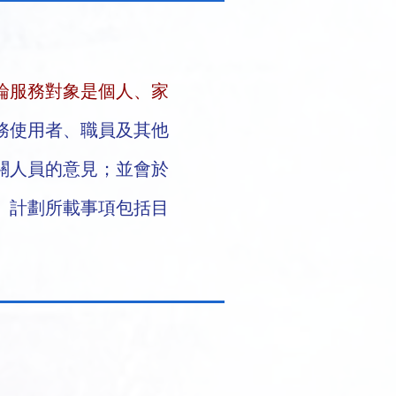
論服務對象是個人、家
務使用者、職員及其他
關人員的意見；並會於
。計劃所載事項包括目