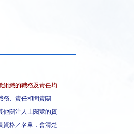
策組織的職務及責任均
職務、責任和問責關
其他關注人士閱覽的資
員資格／名單，會清楚