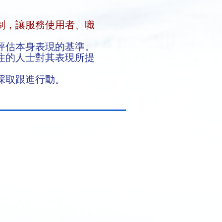
制，讓服務使用者、職
評估本身表現的基準。
注的人士對其表現所提
採取跟進行動。