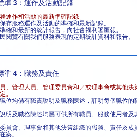
標準 3：運作及活動記錄
服務運作和活動的最新準確記錄。
保存服務運作及活動的準確和最新記錄。
準確和最新的統計報告，向社會福利署匯報。
民閱覽有關我們服務表現的定期統計資料和報告。
標準 4：職務及責任
員、管理人員、管理委員會和／或理事會或其他決
定。
職位均備有職責說明及職務陳述，訂明每個職位的
說明及職務陳述均屬可供所有職員、服務使用者及
委員會、理事會和其他決策組織的職務、責任及成
錄在案。