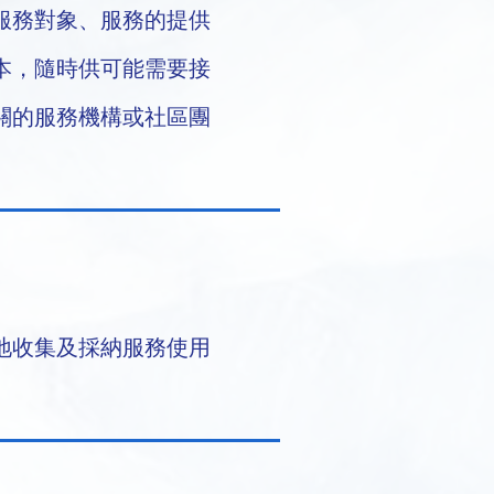
服務對象、服務的提供
本，隨時供可能需要接
關的服務機構或社區團
地收集及採納服務使用