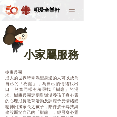
明愛全樂軒
小家屬服務
樹窿兵團
成人的世界時常渴望身邊的人可以成為
自己的「樹窿」，為自己的情緒找出
口，兒童同樣有著尋找「樹窿」的渴
求。樹窿兵團定期舉辦滋養孩子身心靈
的心理成長教育活動及課程予受情緒或
精神困擾家長之孩子，陪伴孩子尋找與
建設屬於自己的「樹窿」，經歷身心靈