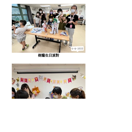
樹窿生日派對