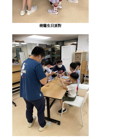
樹窿生日派對