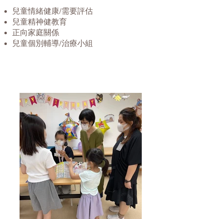
兒童情緒健康/需要評估
兒童精神健教育
正向家庭關係
兒童個別輔導/治療小組