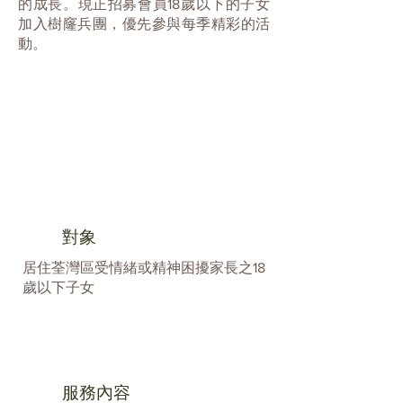
的成長。現正招募會員18歲以下的子女
加入樹窿兵團，優先參與每季精彩的活
動。
對象
​居住荃灣區受情緒或精神困擾家長之18
歲以下子女
服務內容