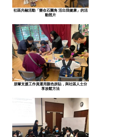
社區共融活動「樂在石圍角 活出我健康」的活
動照片
朋輩支援工作員運用顏色拼貼，與社區人士分
享放鬆方法