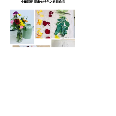
小組活動 拼出你特色之組員作品
小組活動 園藝治療之組員作品