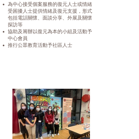
為中心接受個案服務的復元人士或情緒
受困擾人士提供情緒及復元支援，形式
包括電話關懷、面談分享、外展及關懷
探訪等
協助及籌辦以復元為本的小組及活動予
中心會員
推行公眾教育活動予社區人士