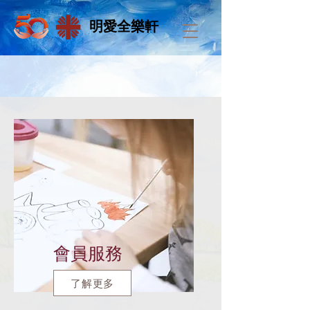
明愛全樂軒
​會員服務
了解更多