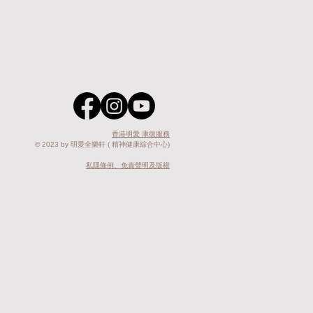
香港明愛 康復服務
© 2023 by 明愛全樂軒
( 精神健康綜合中心)
私隱條例、免責聲明及版權