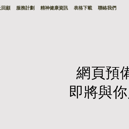
及回顧
服務計劃
精神健康資訊
表格下載
聯絡我們
網頁預
​即將與